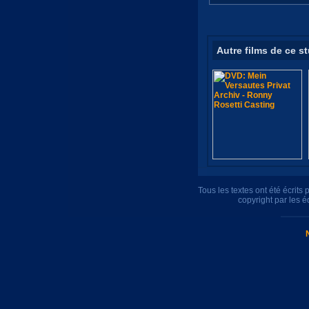
Autre films de ce s
Tous les textes ont été écrit
copyright par les 