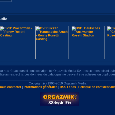
tudio
s par nos rédacteurs et sont copyright (c) Orgazmik Media SA. Les screenshots et au
éditeurs respectifs. Les données du catalogue ne peuvent être utilisées ou dupliqué
Copyright (c) 1996-2019 Orgazmik Media
Nous contacter
|
Informations générales
|
RSS Feeds
|
Politique de confidentiali