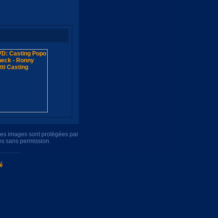
tres images sont protégées par
es sans permission.
té