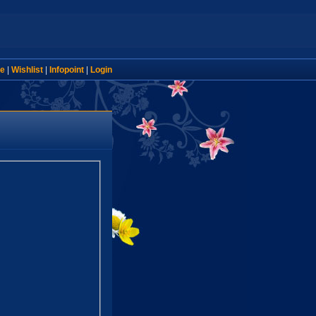
e
|
Wishlist
|
Infopoint
|
Login