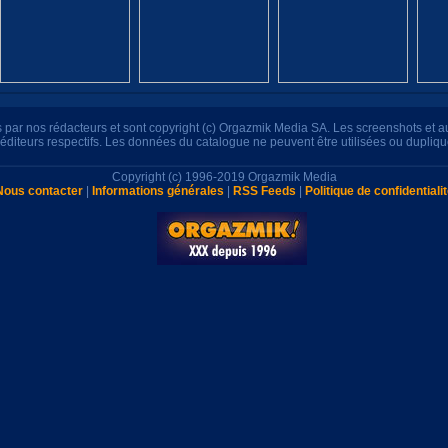
its par nos rédacteurs et sont copyright (c) Orgazmik Media SA. Les screenshots et 
s éditeurs respectifs. Les données du catalogue ne peuvent être utilisées ou dupliq
Copyright (c) 1996-2019 Orgazmik Media
Nous contacter
|
Informations générales
|
RSS Feeds
|
Politique de confidentiali