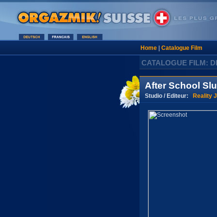
Home
|
Catalogue Film
CATALOGUE FILM: D
After School Slu
Studio / Editeur:
Reality 