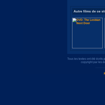
Autre films de ce s
Tous les textes ont été écrit
copyright par les 