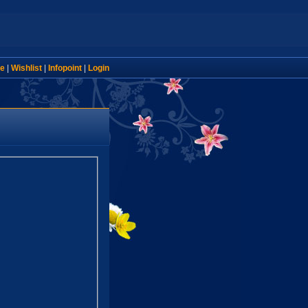
e
|
Wishlist
|
Infopoint
|
Login