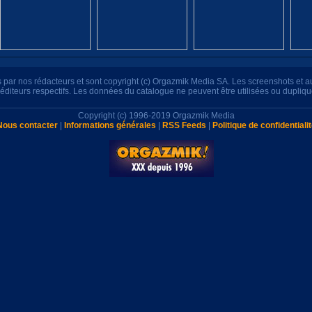
its par nos rédacteurs et sont copyright (c) Orgazmik Media SA. Les screenshots et 
s éditeurs respectifs. Les données du catalogue ne peuvent être utilisées ou dupliq
Copyright (c) 1996-2019 Orgazmik Media
Nous contacter
|
Informations générales
|
RSS Feeds
|
Politique de confidentiali