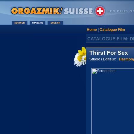
Home
|
Catalogue Film
CATALOGUE FILM: D
Thirst For Sex
Studio / Editeur:
Harmon