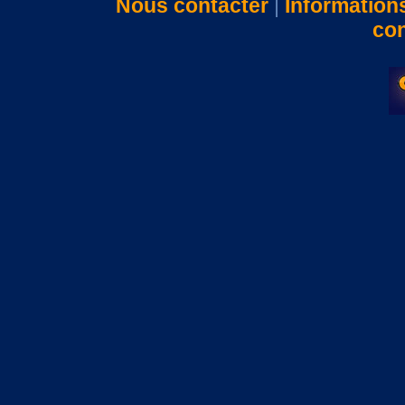
Nous contacter
|
Information
con