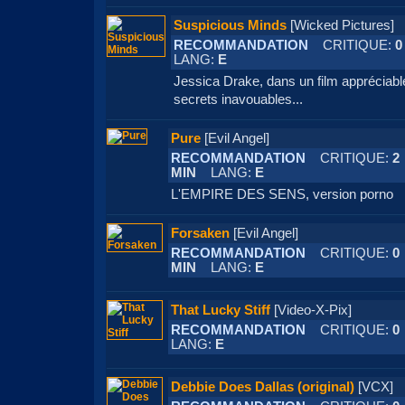
Suspicious Minds
[Wicked Picture
RECOMMANDATION
CRITIQUE:
0
LANG:
E
Jessica Drake, dans un film appréciable
secrets inavouables...
Pure
[Evil Angel]
RECOMMANDATION
CRITIQUE:
2
MIN
LANG:
E
L'EMPIRE DES SENS, version porno
Forsaken
[Evil Angel]
RECOMMANDATION
CRITIQUE:
0
MIN
LANG:
E
That Lucky Stiff
[Video-X-Pix]
RECOMMANDATION
CRITIQUE:
0
LANG:
E
Debbie Does Dallas (original)
[VCX