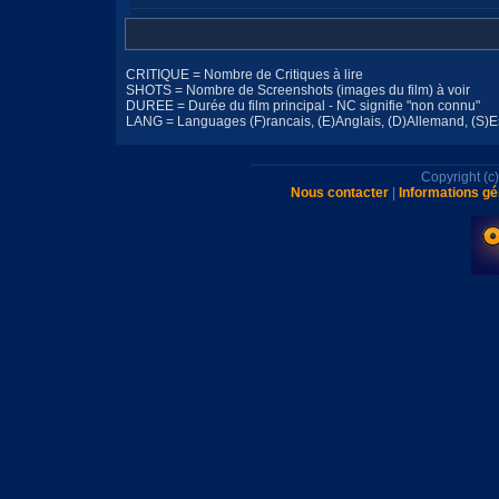
CRITIQUE = Nombre de Critiques à lire
SHOTS = Nombre de Screenshots (images du film) à voir
DUREE = Durée du film principal - NC signifie "non connu"
LANG = Languages (F)rancais, (E)Anglais, (D)Allemand, (S)Esp
Copyright (
Nous contacter
|
Informations gé