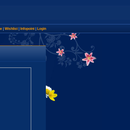
e
|
Wishlist
|
Infopoint
|
Login