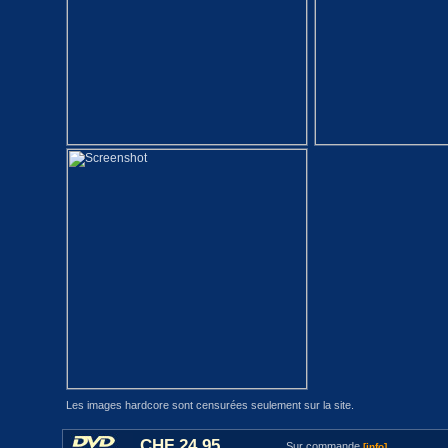
Les images hardcore sont censurées seulement sur la site.
CHF 24.95
Sur commande
[info]