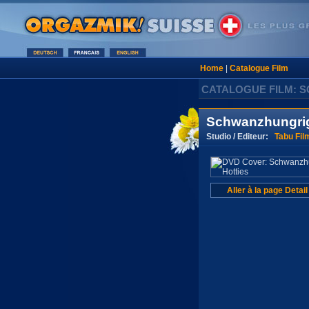
Home
|
Catalogue Film
CATALOGUE FILM: 
Schwanzhungrig
Studio / Editeur:
Tabu Fil
Aller à la page Detail