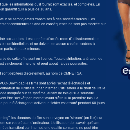
it que les informations qu'il fournit sont exactes, et complètes. En
ateur garantit qu'il a plus de 18 ans.
teur ne seront jamais transmises à des sociétés tierces. Ces
tement confidentielles and en conséquence ne sont pas stockée sur
tiné aux adultes. Les données d'accès (nom d'utilisateur/mot de
 et confidentielles, et ne doivent en aucun cas être cédées à
en particulier aux mineurs.
artie de cette offre sont en licence. Toute distribution, altération ou
st strictement interdite, et peut aboutir à des poursuites.
it sont débitées discrètement, au nom de OMNET SA.
e VOD-Download les films sont après l'achat téléchargés et
inateur de l'utilisateur par Internet. L'utilisateur a le droit de lire le
iode indiquée sur ce système, autant de fois qu'il le souhaite.
ent être "activé" par Internet avant d'être lu la première fois. La
ue pour télécharger et activer un fichier est assuré pendant 60 jours
ming", les données du film sont envoyée en "stream" (en flux) sur
nt sur votre écran d'ordinateur. L'utilisateur doit savoir qu'étant
es transitent par Internet, une qualité constante ne peut être