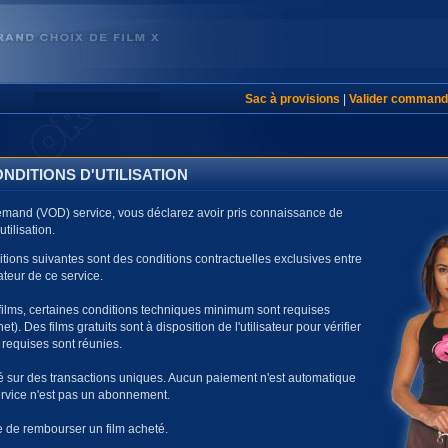
Sac à provisions
|
Valider command
NDITIONS D'UTILISATION
demand (VOD) service, vous déclarez avoir pris connaissance de
tilisation.
tions suivantes sont des conditions contractuelles exclusives entre
ateur de ce service.
films, certaines conditions techniques minimum sont requises
net). Des films gratuits sont à disposition de l'utilisateur pour vérifier
 requises sont réunies.
é sur des transactions uniques. Aucun paiement n'est automatique
ervice n'est pas un abonnement.
le de rembourser un film acheté.