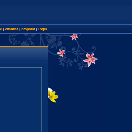
e
|
Wishlist
|
Infopoint
|
Login