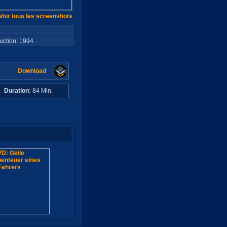
Voir tous les screenshots
ction: 1994
Download
i
Duration:
84 Min.