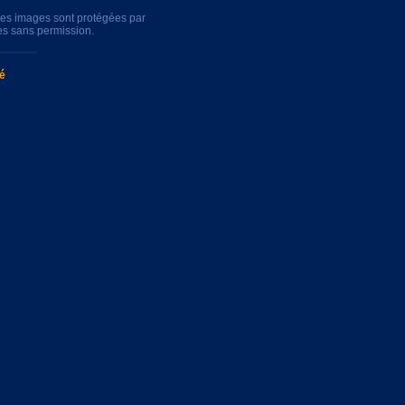
tres images sont protégées par
es sans permission.
té