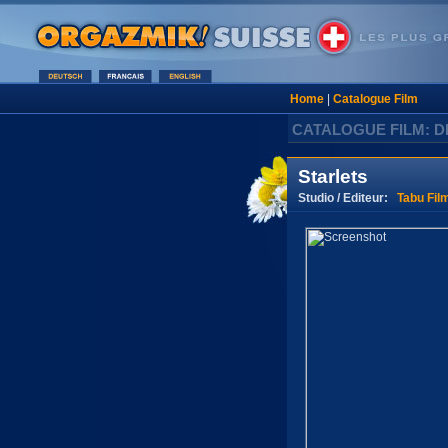
Home
|
Catalogue Film
CATALOGUE FILM: D
Starlets
Studio / Editeur:
Tabu Fil