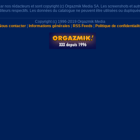
s par nos rédacteurs et sont copyright (c) Orgazmik Media SA. Les screenshots et au
éditeurs respectifs. Les données du catalogue ne peuvent être utilisées ou dupliqué
Copyright (c) 1996-2019 Orgazmik Media
Nous contacter
|
Informations générales
|
RSS Feeds
|
Politique de confidentiali