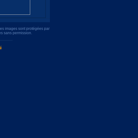
tres images sont protégées par
es sans permission.
té