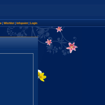
e
|
Wishlist
|
Infopoint
|
Login