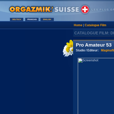
Home
|
Catalogue Film
CATALOGUE FILM: D
Pro Amateur 53
Studio / Editeur:
Magmafi