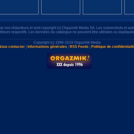
s par nos rédacteurs et sont copyright (c) Orgazmik Media SA. Les screenshots et au
éditeurs respectifs. Les données du catalogue ne peuvent être utilisées ou dupliqué
Copyright (c) 1996-2019 Orgazmik Media
Nous contacter
|
Informations générales
|
RSS Feeds
|
Politique de confidentiali